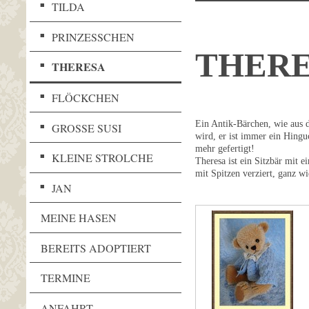
TILDA
PRINZESSCHEN
THER
THERESA
FLÖCKCHEN
Ein Antik-Bärchen, wie aus 
GROSSE SUSI
wird, er ist immer ein Hingu
mehr gefertigt!
KLEINE STROLCHE
Theresa ist ein Sitzbär mit
mit Spitzen verziert, ganz w
JAN
MEINE HASEN
BEREITS ADOPTIERT
TERMINE
ANFAHRT