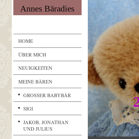
Annes Bäradies
HOME
ÜBER MICH
NEUIGKEITEN
MEINE BÄREN
GROSSER BABYBÄR
SIGI
JAKOB, JONATHAN
UND JULIUS