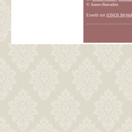
© Annes-Baeradies
Erstellt mit
IONOS MyWeb