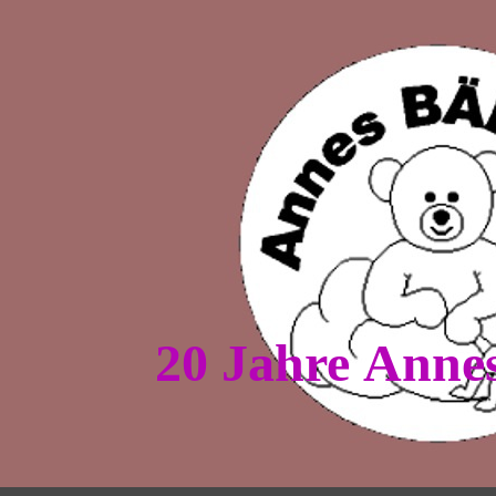
20 Jahre Annes