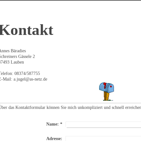
Kontakt
Annes Bäradies
Schreiners Gässele 2
87493 Lauben
Telefon: 08374/587755
E-Mail: a.jugel@as-netz.de
Über das Kontaktformular können Sie mich unkompliziert und schnell erreichen
Name:
*
Adresse: