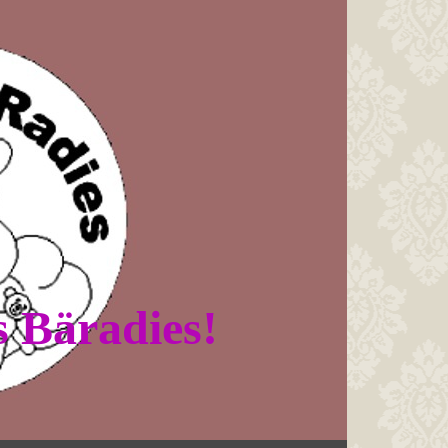
 Bäradies!