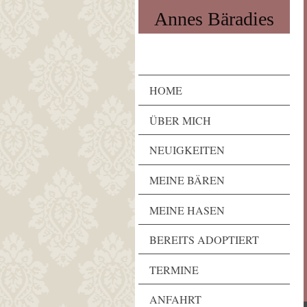
Annes Bäradies
HOME
ÜBER MICH
NEUIGKEITEN
MEINE BÄREN
MEINE HASEN
BEREITS ADOPTIERT
TERMINE
ANFAHRT