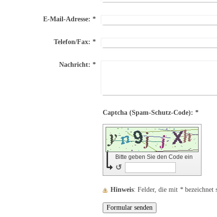
E-Mail-Adresse:
*
Telefon/Fax:
*
Nachricht:
*
Captcha (Spam-Schutz-Code): *
Bitte geben Sie den Code ein
↺
Hinweis
: Felder, die mit
*
bezeichnet s